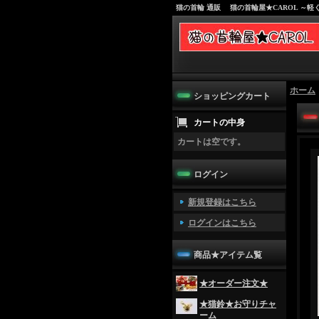
猫の首輪 通販 猫の首輪屋★CAROL ～
ホーム
ショッピングカート
カートの中身
カートは空です。
ログイン
新規登録はこちら
ログインはこちら
商品★アイテム覧
★オーダー注文★
★猫鈴★お守りチャ
ーム