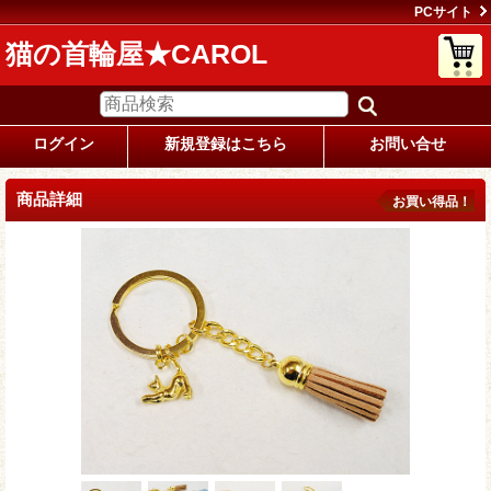
PCサイト
猫の首輪屋★CAROL
ログイン
新規登録はこちら
お問い合せ
商品詳細
お買い得品！