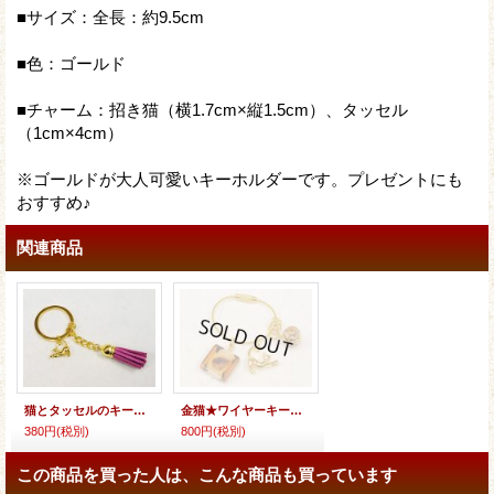
■サイズ：全長：約9.5cm
■色：ゴールド
■チャーム：招き猫（横1.7cm×縦1.5cm）、タッセル
（1cm×4cm）
※ゴールドが大人可愛いキーホルダーです。プレゼントにも
おすすめ♪
関連商品
猫とタッセルのキーホルダーＡ
金猫★ワイヤーキーホルダー
380円
(税別)
800円
(税別)
この商品を買った人は、こんな商品も買っています