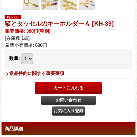
猫とタッセルのキーホルダーＡ
[KH-39]
販売価格
:
380円
(税別)
[在庫数 1点]
希望小売価格
:
680円
数量
:
返品特約に関する重要事項
商品詳細