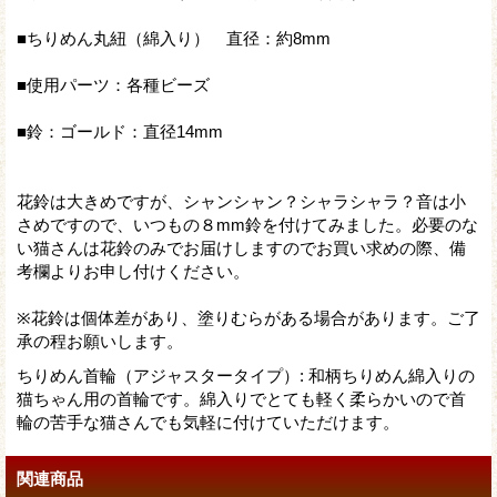
■ちりめん丸紐（綿入り） 直径：約8mm
■使用パーツ：各種ビーズ
■鈴：ゴールド：直径14mm
花鈴は大きめですが、シャンシャン？シャラシャラ？音は小
さめですので、いつもの８mm鈴を付けてみました。必要のな
い猫さんは花鈴のみでお届けしますのでお買い求めの際、備
考欄よりお申し付けください。
※花鈴は個体差があり、塗りむらがある場合があります。ご了
承の程お願いします。
ちりめん首輪（アジャスタータイプ）
:
和柄ちりめん綿入りの
猫ちゃん用の首輪です。綿入りでとても軽く柔らかいので首
輪の苦手な猫さんでも気軽に付けていただけます。
関連商品