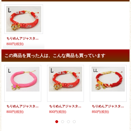
ちりめんアジャスター★花鈴
800円
(税別)
この商品を買った人は、こんな商品も買っています
ちりめんアジャスター★花鈴
ちりめんアジャスター★花鈴
ちりめんアジャスター★花鈴
800円
(税別)
800円
(税別)
850円
(税別)