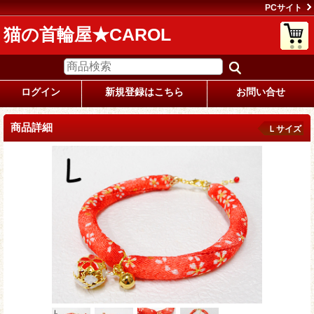
PCサイト
猫の首輪屋★CAROL
ログイン
新規登録はこちら
お問い合せ
商品詳細
Ｌサイズ