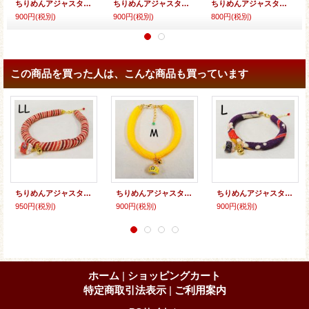
ちりめんアジャスター★招き猫
ちりめんアジャスター★招き猫
ちりめんアジャスター★クラックビーズ
900円
(税別)
900円
(税別)
800円
(税別)
この商品を買った人は、こんな商品も買っています
ちりめんアジャスター★招き猫
ちりめんアジャスター★招き猫
ちりめんアジャスター★招き猫
950円
(税別)
900円
(税別)
900円
(税別)
ホーム
|
ショッピングカート
特定商取引法表示
|
ご利用案内