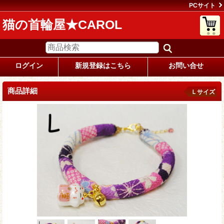
PCサイト
猫の首輪屋★CAROL
ログイン
新規登録はこちら
お問い合せ
商品詳細
Ｌサイズ