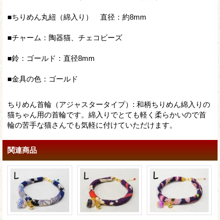
■ちりめん丸紐（綿入り） 直径：約8mm
■チャーム：陶器猫、チェコビーズ
■鈴：ゴールド：直径8mm
■金具の色：ゴールド
ちりめん首輪（アジャスタータイプ）
:
和柄ちりめん綿入りの
猫ちゃん用の首輪です。綿入りでとても軽く柔らかいので首
輪の苦手な猫さんでも気軽に付けていただけます。
関連商品