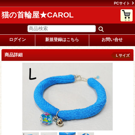
PCサイト
猫の首輪屋★CAROL
ログイン
新規登録はこちら
お問い合せ
商品詳細
Ｌサイズ