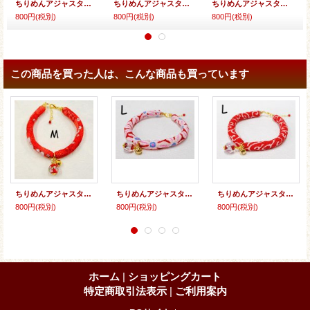
ちりめんアジャスター★とんぼ玉（花）
ちりめんアジャスター★花鈴
ちりめんアジャスター★とんぼ玉
800円
(税別)
800円
(税別)
800円
(税別)
この商品を買った人は、こんな商品も買っています
ちりめんアジャスター★とんぼ玉
ちりめんアジャスター★とんぼ玉
ちりめんアジャスター★とんぼ玉
800円
(税別)
800円
(税別)
800円
(税別)
ホーム
|
ショッピングカート
特定商取引法表示
|
ご利用案内