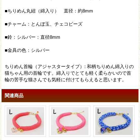
■ちりめん丸紐（綿入り） 直径：約8mm
■チャーム：とんぼ玉、チェコビーズ
■鈴：シルバー：直径8mm
■金具の色：シルバー
ちりめん首輪（アジャスタータイプ）
:
和柄ちりめん綿入りの
猫ちゃん用の首輪です。綿入りでとても軽く柔らかいので首
輪の苦手な猫さんでも気軽に付けてもらえると思います。
関連商品