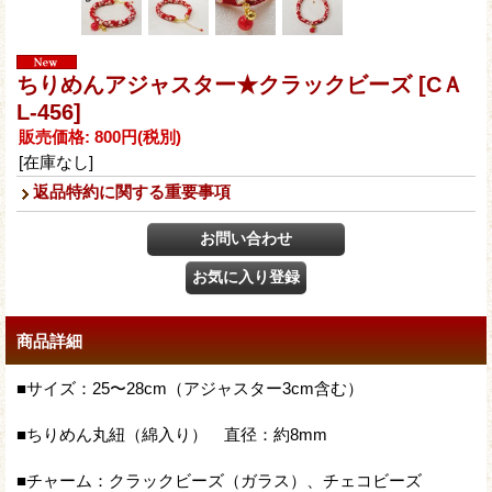
ちりめんアジャスター★クラックビーズ
[CＡ
L-456]
販売価格
:
800円
(税別)
[在庫なし]
返品特約に関する重要事項
商品詳細
■サイズ：25〜28cm（アジャスター3cm含む）
■ちりめん丸紐（綿入り） 直径：約8mm
■チャーム：クラックビーズ（ガラス）、チェコビーズ