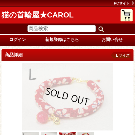
PCサイト
猫の首輪屋★CAROL
ログイン
新規登録はこちら
お問い合せ
商品詳細
Ｌサイズ