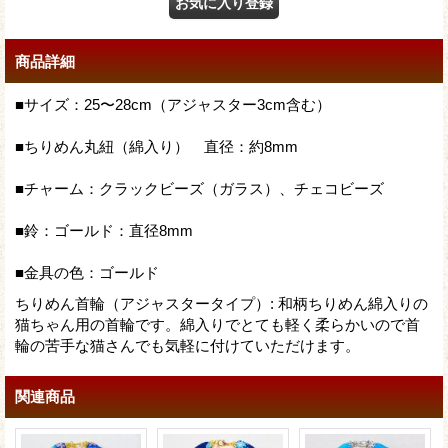
商品詳細
■サイズ：25〜28cm（アジャスター3cm含む）
■ちりめん丸紐（綿入り） 直径：約8mm
■チャーム：クラックビーズ（ガラス）、チェコビーズ
■鈴：ゴールド：直径8mm
■金具の色：ゴールド
ちりめん首輪（アジャスタータイプ）
:
和柄ちりめん綿入りの
猫ちゃん用の首輪です。綿入りでとても軽く柔らかいので首
輪の苦手な猫さんでも気軽に付けていただけます。
関連商品