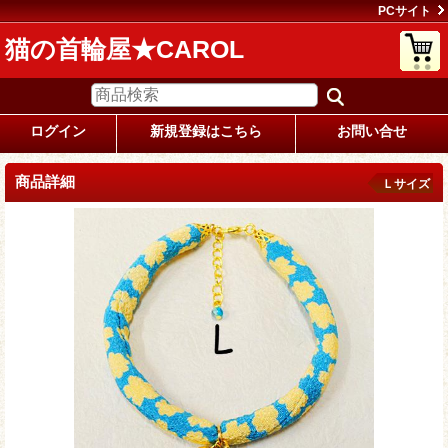
PCサイト
猫の首輪屋★CAROL
ログイン
新規登録はこちら
お問い合せ
商品詳細
Ｌサイズ