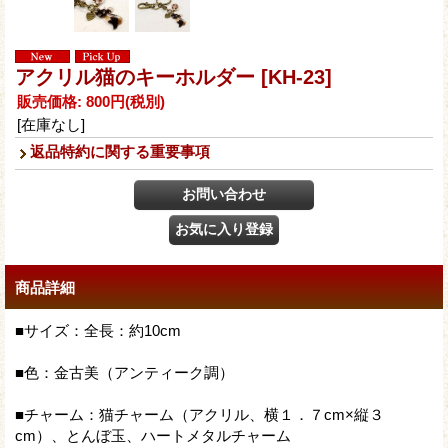
アクリル猫のキーホルダー
[KH-23]
販売価格
:
800円
(税別)
[在庫なし]
返品特約に関する重要事項
商品詳細
■サイズ：全長：約10cm
■色：金古美（アンティーク調）
■チャーム：猫チャーム（アクリル、横１．７cm×縦３
cm）、とんぼ玉、ハートメタルチャーム