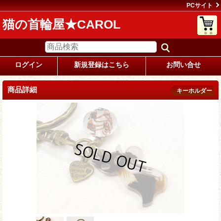
PCサイト
猫の首輪屋★CAROL
ログイン
新規登録はこちら
お問い合せ
商品詳細
キーホルダー