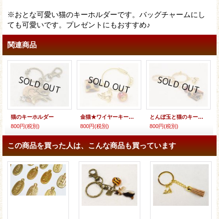
※おとな可愛い猫のキーホルダーです。バッグチャームにし
ても可愛いです。プレゼントにもおすすめ♪
関連商品
猫のキーホルダー
金猫★ワイヤーキーホルダー
とんぼ玉と猫のキーホルダー
800円
(税別)
800円
(税別)
800円
(税別)
この商品を買った人は、こんな商品も買っています