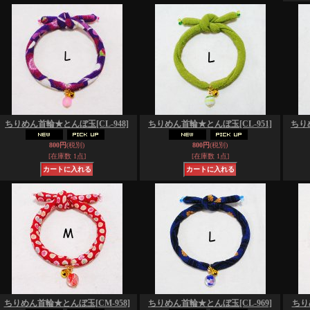
ちりめん首輪★とんぼ玉
[CL-948]
ちりめん首輪★とんぼ玉
[CL-951]
ちり
800円
(税別)
800円
(税別)
[在庫数 1点]
[在庫数 1点]
ちりめん首輪★とんぼ玉
[CM-958]
ちりめん首輪★とんぼ玉
[CL-969]
ちり