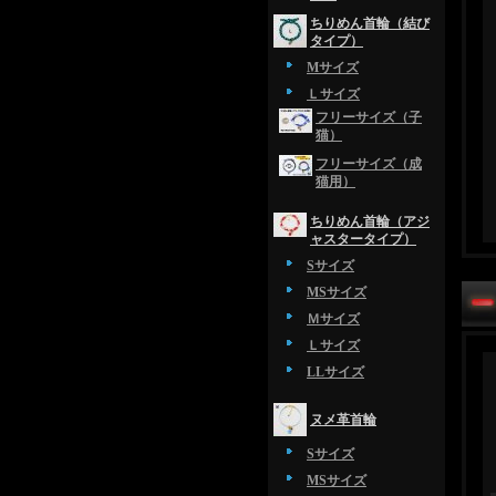
ちりめん首輪（結び
タイプ）
Mサイズ
Ｌサイズ
フリーサイズ（子
猫）
フリーサイズ（成
猫用）
ちりめん首輪（アジ
ャスタータイプ）
Sサイズ
MSサイズ
Ｍサイズ
Ｌサイズ
LLサイズ
ヌメ革首輪
Sサイズ
MSサイズ