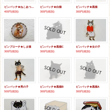
ピンバッチ★ねこあつめっぽい黒猫
ピンバッチ★白猫
ピンバッチ★黒猫
400円
(税別)
300円
(税別)
300円
(税別)
ピンブローチ★しま猫
ピンバッチ★黒猫C
ピンバッチ★女の子
300円
(税別)
300円
(税別)
500円
(税別)
ピンバッチ★男の子
ピンバッチ★黒猫B
ピンバッチ★黒猫A
500円
(税別)
300円
(税別)
300円
(税別)